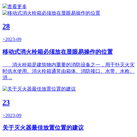
查看更多
28
>2023-09
移动式消火栓箱必须放在显眼易操作的位置
消火栓箱是建筑物内重要的消防设备之一，用于扑灭火灾
时供水使用。消火栓箱通常由箱体、消防接口、水带、水枪、
消 ...
23
>2023-09
关于灭火器最佳放置位置的建议