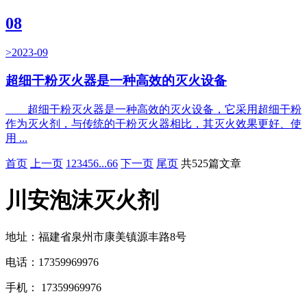
08
>2023-09
超细干粉灭火器是一种高效的灭火设备
超细干粉灭火器是一种高效的灭火设备，它采用超细干粉
作为灭火剂，与传统的干粉灭火器相比，其灭火效果更好、使
用 ...
首页
上一页
1
2
3
4
5
6
...
66
下一页
尾页
共525篇文章
川安泡沫灭火剂
地址：福建省泉州市康美镇源丰路8号
电话：17359969976
手机： 17359969976