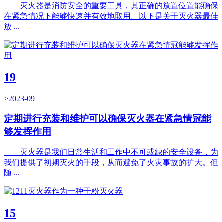
灭火器是消防安全的重要工具，其正确的放置位置能确保
在紧急情况下能够快速并有效地取用。以下是关于灭火器最佳
放 ...
19
>2023-09
定期进行充装和维护可以确保灭火器在紧急情冠能
够发挥作用
灭火器是我们日常生活和工作中不可或缺的安全设备，为
我们提供了初期灭火的手段，从而避免了火灾事故的扩大。但
随 ...
15