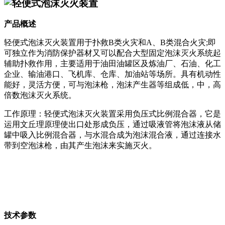
轻便式泡沫灭火装置
产品概述
轻便式泡沫灭火装置用于扑救B类火灾和A、B类混合火灾;即
可独立作为消防保护器材又可以配合大型固定泡沫灭火系统起
辅助扑救作用，主要适用于油田油罐区及炼油厂、石油、化工
企业、输油港口、飞机库、仓库、加油站等场所。具有机动性
能好，灵活方便，可与泡沫枪，泡沫产生器等组成低，中，高
倍数泡沫灭火系统。
工作原理：轻便式泡沫灭火装置采用负压式比例混合器，它是
运用文丘理原理使出口处形成负压，通过吸液管将泡沫液从储
罐中吸入比例混合器，与水混合成为泡沫混合液，通过连接水
带到空泡沫枪，由其产生泡沫来实施灭火。
技术参数