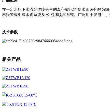
产品概述
在一定水压下水流经过喷头里的离心雾化器,使水迅速分解为细
淋报警阀组成水雾系统及水-泡沫喷淋系统。广泛用于发电厂、变
技术参数
相关产品
ZSTWB12/90
ZSTWB12/120
ZSTWB16/90
K-ZSTGX 15-68℃
T-ZSTGX 15-68℃