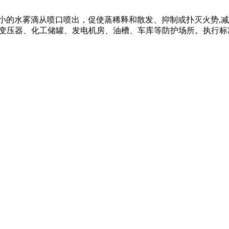
小的水雾滴从喷口喷出，促使蒸稀释和散发、抑制或扑灭火势,
压器、化工储罐、发电机房、油槽、车库等防护场所。执行标准GB