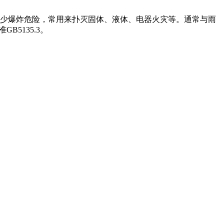
减少爆炸危险，常用来扑灭固体、液体、电器火灾等。通常与雨
5135.3。