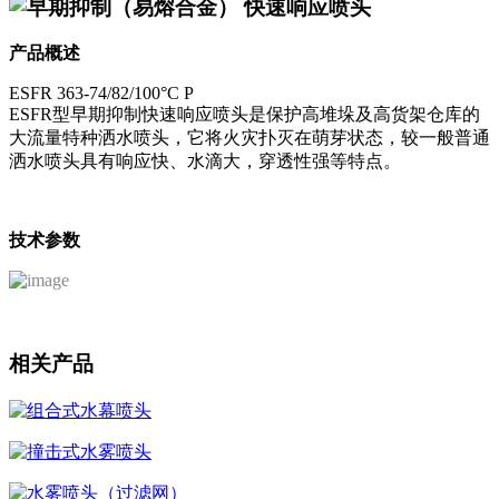
早期抑制（易熔合金） 快速响应喷头
产品概述
ESFR 363-74/82/100°C P
ESFR型早期抑制快速响应喷头是保护高堆垛及高货架仓库的
大流量特种洒水喷头，它将火灾扑灭在萌芽状态，较一般普通
洒水喷头具有响应快、水滴大，穿透性强等特点。
技术参数
相关产品
组合式水幕喷头
撞击式水雾喷头
水雾喷头（过滤网）