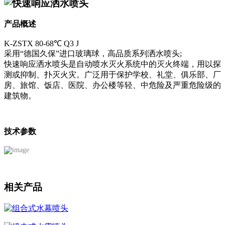
快速响应洒水喷头
产品概述
K-ZSTX 80-68℃ Q3 J
采用“德国久保”进口玻璃球，高品质系列洒水喷头;
快速响应洒水喷头是自动喷水灭火系统中的灭火终端，用以探
测或抑制、扑灭火灾。广泛用于保护学校、礼堂、俱乐部、厂
房、旅馆、饭店、医院、办公楼等轻、中危险及严重危险级的
建筑物。
技术参数
相关产品
组合式水幕喷头