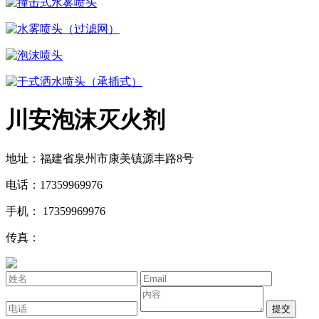
撞击式水雾喷头
水雾喷头（过滤网）
泡沫喷头
干式洒水喷头（承插式）
川安泡沫灭火剂
地址：福建省泉州市康美镇源丰路8号
电话：17359969976
手机： 17359969976
传真：
提交