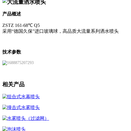
大流量洒水喷头
产品概述
ZSTZ 161-68℃ Q5
采用“德国久保”进口玻璃球，高品质大流量系列洒水喷头
技术参数
相关产品
组合式水幕喷头
撞击式水雾喷头
水雾喷头（过滤网）
泡沫喷头