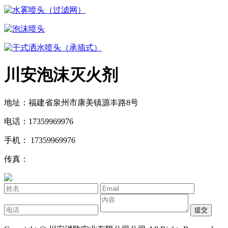
水雾喷头（过滤网）
泡沫喷头
干式洒水喷头（承插式）
川安泡沫灭火剂
地址：福建省泉州市康美镇源丰路8号
电话：17359969976
手机： 17359969976
传真：
提交